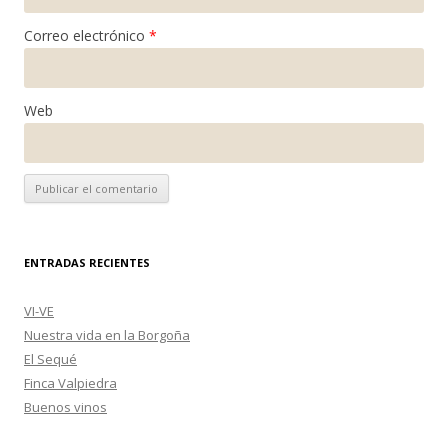
Correo electrónico
*
Web
ENTRADAS RECIENTES
VI-VE
Nuestra vida en la Borgoña
El Sequé
Finca Valpiedra
Buenos vinos