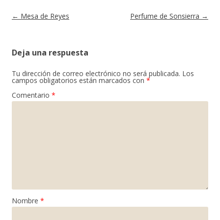
Navegación de entradas
←
Mesa de Reyes
Perfume de Sonsierra
→
Deja una respuesta
Tu dirección de correo electrónico no será publicada.
Los
campos obligatorios están marcados con
*
Comentario
*
Nombre
*