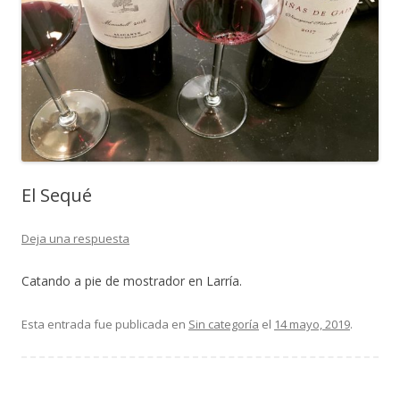
El Sequé
Deja una respuesta
Catando a pie de mostrador en
Larría.
Esta entrada fue publicada en
Sin categoría
el
14 mayo, 2019
.