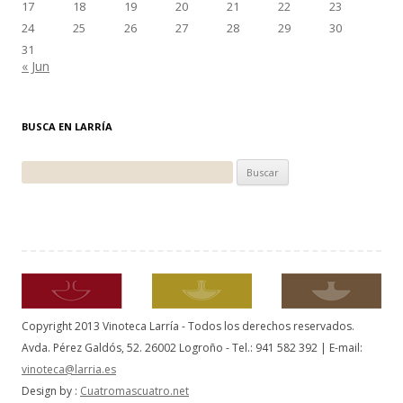
17
18
19
20
21
22
23
24
25
26
27
28
29
30
31
« Jun
BUSCA EN LARRÍA
Buscar:
Copyright 2013 Vinoteca Larría - Todos los derechos reservados.
Avda. Pérez Galdós, 52. 26002 Logroño - Tel.: 941 582 392 | E-mail:
vinoteca@larria.es
Design by :
Cuatromascuatro.net