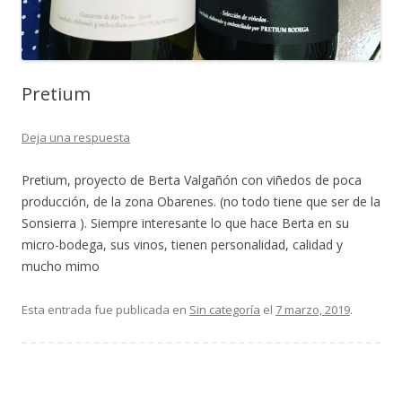
Pretium
Deja una respuesta
Pretium, proyecto de Berta Valgañón con viñedos de poca
producción, de la zona Obarenes. (no todo tiene que ser de la
Sonsierra ). Siempre interesante lo que hace Berta en su
micro-bodega, sus vinos, tienen personalidad, calidad y
mucho mimo
Esta entrada fue publicada en
Sin categoría
el
7 marzo, 2019
.