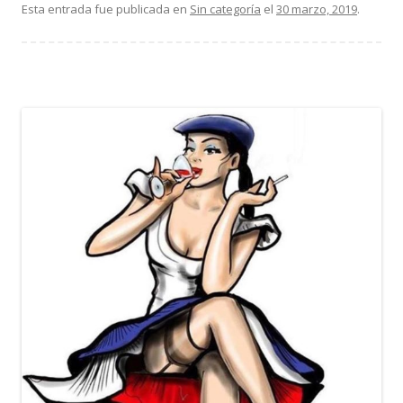
Esta entrada fue publicada en
Sin categoría
el
30 marzo, 2019
.