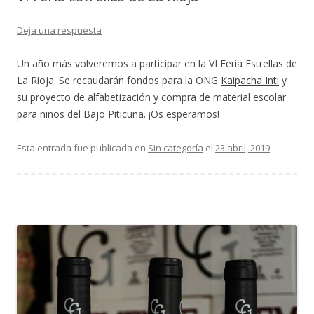
Deja una respuesta
Un año más volveremos a participar en la VI Feria Estrellas de
La Rioja. Se recaudarán fondos para la ONG
Kaipacha Inti
y
su proyecto de alfabetización y compra de material escolar
para niños del Bajo Piticuna. ¡Os esperamos!
Esta entrada fue publicada en
Sin categoría
el
23 abril, 2019
.