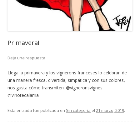
Primavera!
Deja una respuesta
Llega la primavera y los vignerons franceses lo celebran de
una manera fresca, divertida, simpática y con sus colores,
nos gusta cómo transmiten. @vigneronsvignes
@vinotecalarria
Esta entrada fue publicada en
Sin categoría
el
21 marzo, 2019
.