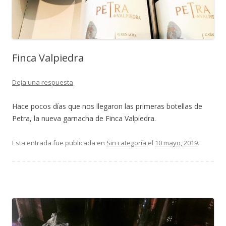
Finca Valpiedra
Deja una respuesta
Hace pocos días que nos llegaron las primeras botellas de
Petra, la nueva garnacha de Finca Valpiedra.
Esta entrada fue publicada en
Sin categoría
el
10 mayo, 2019
.