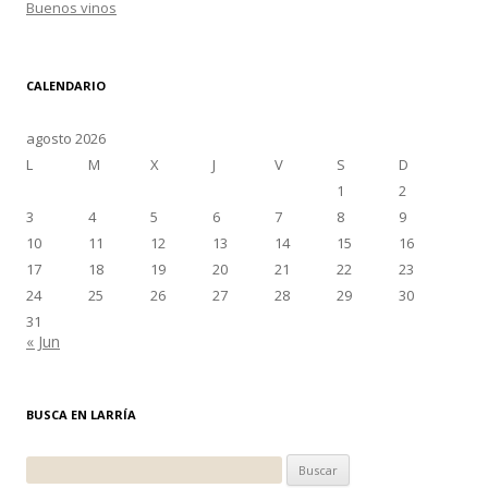
Buenos vinos
CALENDARIO
agosto 2026
L
M
X
J
V
S
D
1
2
3
4
5
6
7
8
9
10
11
12
13
14
15
16
17
18
19
20
21
22
23
24
25
26
27
28
29
30
31
« Jun
BUSCA EN LARRÍA
Buscar: