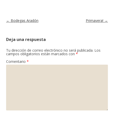
Navegación de entradas
←
Bodegas Aradón
Primavera!
→
Deja una respuesta
Tu dirección de correo electrónico no será publicada.
Los
campos obligatorios están marcados con
*
Comentario
*