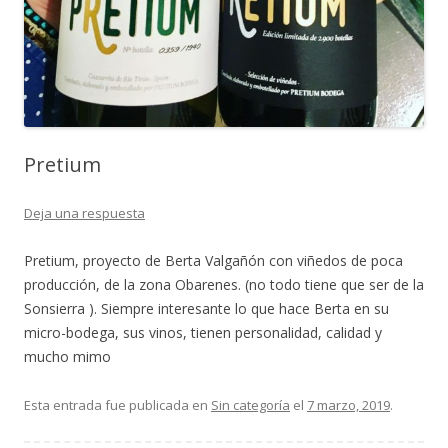
Pretium
Deja una respuesta
Pretium, proyecto de Berta Valgañón con viñedos de poca
producción, de la zona Obarenes. (no todo tiene que ser de la
Sonsierra ). Siempre interesante lo que hace Berta en su
micro-bodega, sus vinos, tienen personalidad, calidad y
mucho mimo
Esta entrada fue publicada en
Sin categoría
el
7 marzo, 2019
.