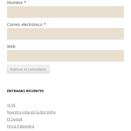
Nombre
*
Correo electrónico
*
Web
ENTRADAS RECIENTES
VI-VE
Nuestra vida en la Borgoña
El Sequé
Finca Valpiedra