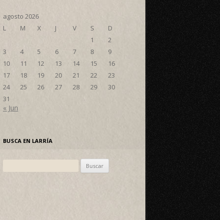
agosto 2026
L
M
X
J
V
S
D
1
2
3
4
5
6
7
8
9
10
11
12
13
14
15
16
17
18
19
20
21
22
23
24
25
26
27
28
29
30
31
« Jun
BUSCA EN LARRÍA
Buscar: