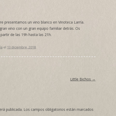
bre presentamos un vino blanco en
Vinoteca Larría
.
an vino con un gran equipo familiar detrás. Os
partir de las 19h hasta las 21h.
ía
el
13 diciembre, 2018
.
Little Bichos
→
erá publicada.
Los campos obligatorios están marcados