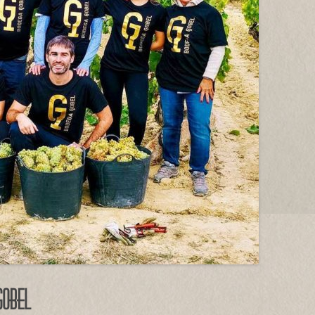
Gobel