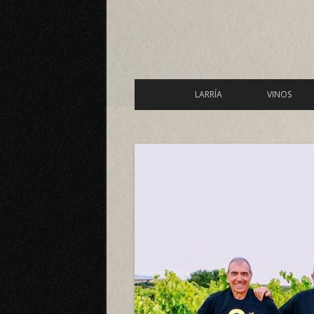
LARRÍA
VINOS