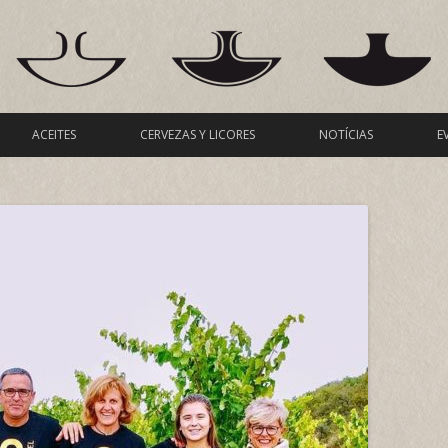
Ir al contenido
ACEITES
CERVEZAS Y LICORES
NOTÍCIAS
E