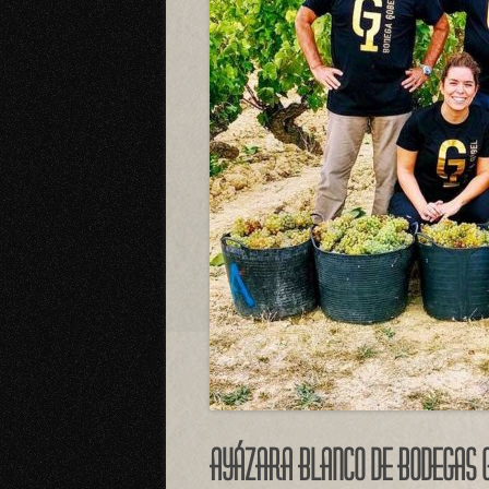
Ayázara Blanco de Bodegas 