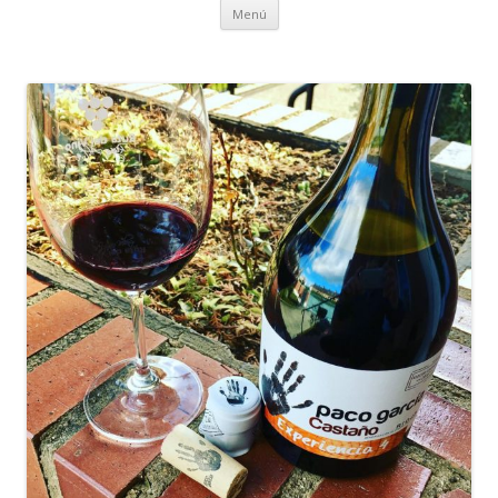
Ir al contenido
Menú