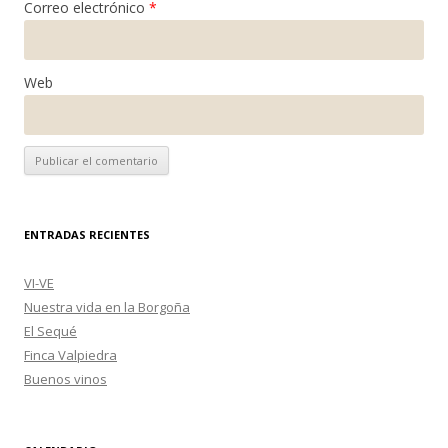
Correo electrónico
*
Web
ENTRADAS RECIENTES
VI-VE
Nuestra vida en la Borgoña
El Sequé
Finca Valpiedra
Buenos vinos