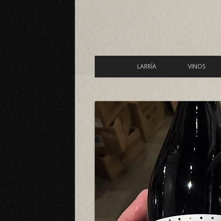
LARRÍA
VINOS