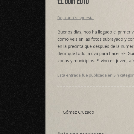
Deja una respuesta
Buenos días, nos ha llegado el primer v
como veis en las fotos subrayado y con
en la precinta que después de la numera
decir que todo la uva para hacer «El Gu
zonas y municipios. El vino es joven, af
Esta entrada fue publicada en
Sin categor
Navegación de entradas
←
Gómez Cruzado