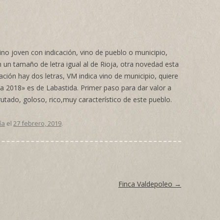
ino joven con indicación, vino de pueblo o municipio,
 un tamaño de letra igual al de Rioja, otra novedad esta
ción hay dos letras, VM indica vino de municipio, quiere
ía 2018» es de Labastida. Primer paso para dar valor a
rutado, goloso, rico,muy característico de este pueblo.
ía
el
27 febrero, 2019
.
Finca Valdepoleo
→