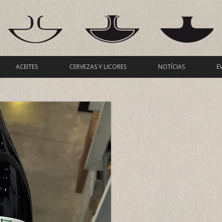
Ir al contenido
ACEITES
CERVEZAS Y LICORES
NOTÍCIAS
E