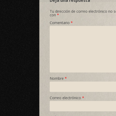
Deja una respuesta
Tu dirección de correo electrónico no s
con
*
Comentario
*
Nombre
*
Correo electrónico
*