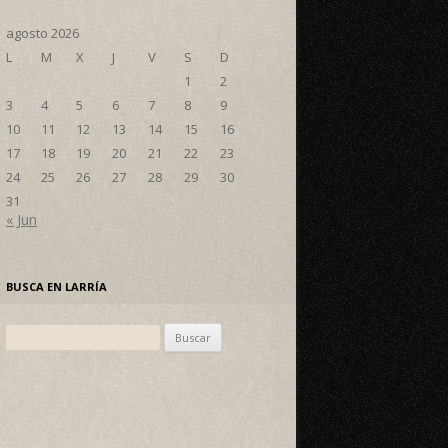
agosto 2026
L
M
X
J
V
S
D
1
2
3
4
5
6
7
8
9
10
11
12
13
14
15
16
17
18
19
20
21
22
23
24
25
26
27
28
29
30
31
« Jun
BUSCA EN LARRÍA
Buscar: