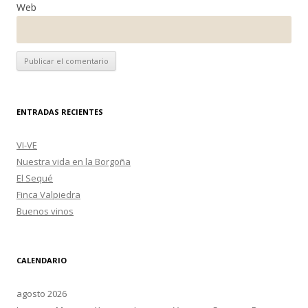
Web
ENTRADAS RECIENTES
VI-VE
Nuestra vida en la Borgoña
El Sequé
Finca Valpiedra
Buenos vinos
CALENDARIO
agosto 2026