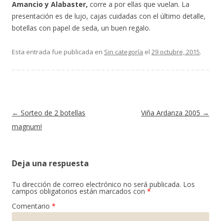
Amancio y Alabaster,
corre a por ellas que vuelan. La
presentación es de lujo, cajas cuidadas con el último detalle,
botellas con papel de seda, un buen regalo.
Esta entrada fue publicada en
Sin categoría
el
29 octubre, 2015
.
Navegación de entradas
←
Sorteo de 2 botellas
Viña Ardanza 2005
→
magnum!
Deja una respuesta
Tu dirección de correo electrónico no será publicada.
Los
campos obligatorios están marcados con
*
Comentario
*