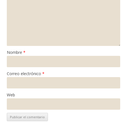
Nombre
*
Correo electrónico
*
Web