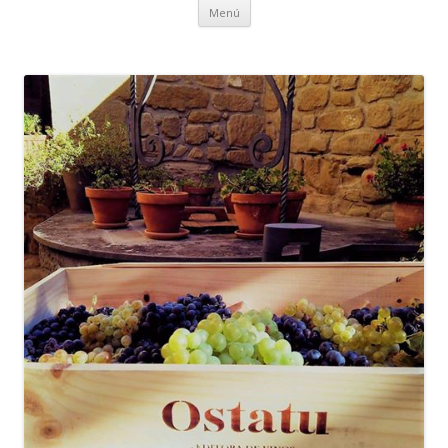
Ir al contenido
Menú