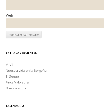
Web
ENTRADAS RECIENTES
VI-VE
Nuestra vida en la Borgoña
El Sequé
Finca Valpiedra
Buenos vinos
CALENDARIO