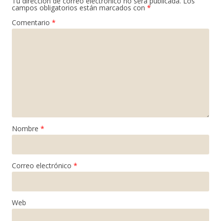
Tu dirección de correo electrónico no será publicada.
Los
campos obligatorios están marcados con
*
Comentario
*
Nombre
*
Correo electrónico
*
Web