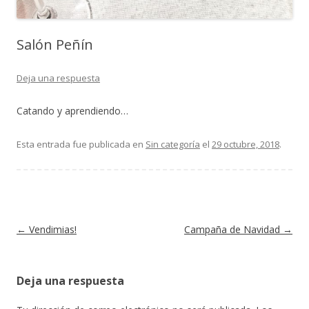
Salón Peñín
Deja una respuesta
Catando y aprendiendo…
Esta entrada fue publicada en
Sin categoría
el
29 octubre, 2018
.
Navegación de entradas
←
Vendimias!
Campaña de Navidad
→
Deja una respuesta