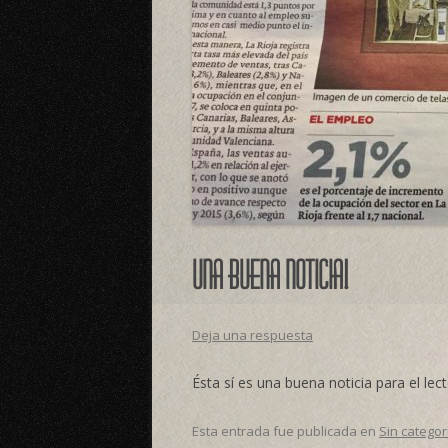
Una buena noticia!
Deja una respuesta
Ésta sí es una buena noticia para el lect
Esta entrada fue publicada en
Sin categor