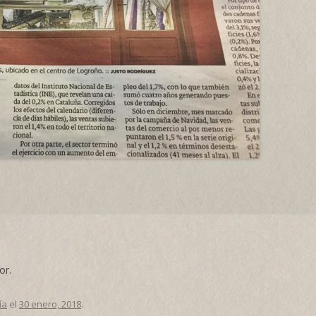
or.
ía
el
30 enero, 2018
.