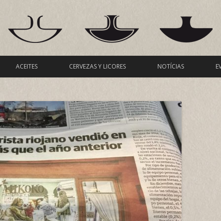
Ir al contenido
ACEITES
CERVEZAS Y LICORES
NOTÍCIAS
E