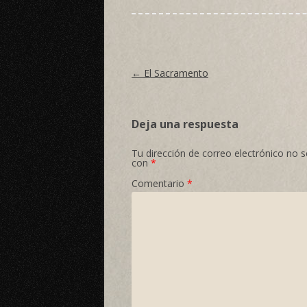
Navegación de entradas
←
El Sacramento
Deja una respuesta
Tu dirección de correo electrónico no s
con
*
Comentario
*