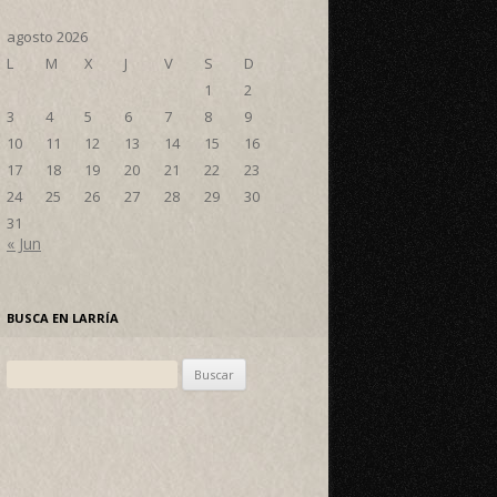
agosto 2026
L
M
X
J
V
S
D
1
2
3
4
5
6
7
8
9
10
11
12
13
14
15
16
17
18
19
20
21
22
23
24
25
26
27
28
29
30
31
« Jun
BUSCA EN LARRÍA
Buscar: