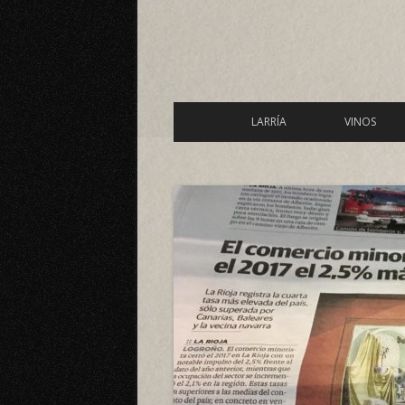
LARRÍA
VINOS