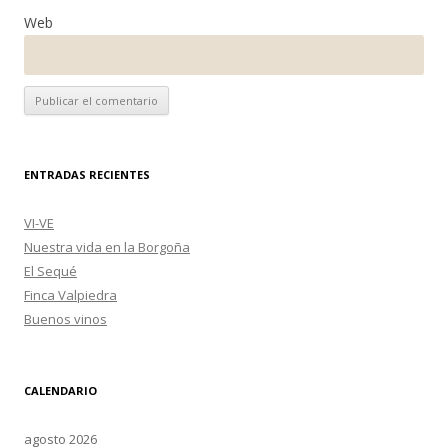
Web
ENTRADAS RECIENTES
VI-VE
Nuestra vida en la Borgoña
El Sequé
Finca Valpiedra
Buenos vinos
CALENDARIO
agosto 2026