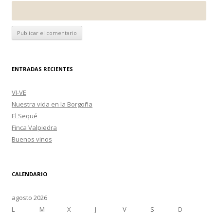
ENTRADAS RECIENTES
VI-VE
Nuestra vida en la Borgoña
El Sequé
Finca Valpiedra
Buenos vinos
CALENDARIO
agosto 2026
L
M
X
J
V
S
D