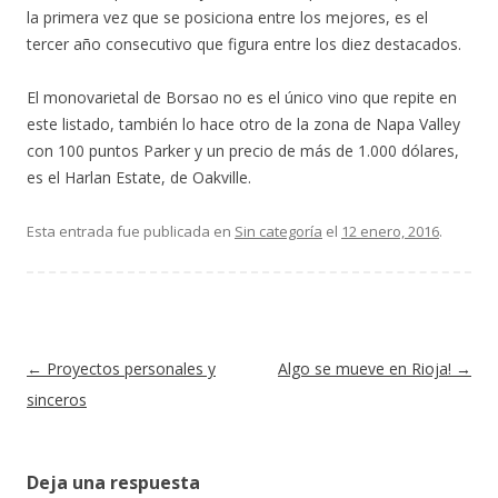
la primera vez que se posiciona entre los mejores, es el
tercer año consecutivo que figura entre los diez destacados.
El monovarietal de Borsao no es el único vino que repite en
este listado, también lo hace otro de la zona de Napa Valley
con 100 puntos Parker y un precio de más de 1.000 dólares,
es el Harlan Estate, de Oakville.
Esta entrada fue publicada en
Sin categoría
el
12 enero, 2016
.
Navegación de entradas
←
Proyectos personales y
Algo se mueve en Rioja!
→
sinceros
Deja una respuesta